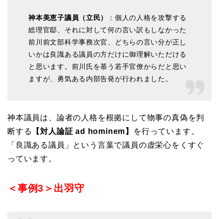
神本美恵子議員（立民）
：個人の人格を攻撃する
総理官邸、それに対して何の言い訳もしなかった
前川前文部科学事務次官、どちらの言い分が正し
いかは良識ある議員の方だけに御理解いただける
と思います。前川氏を慕う若手官僚からだと思い
ますが、勇気ある内部告発が行われました。
神本議員は、論者の人格を根拠にして物事の真偽を判
断する
【対人論証 ad hominem】
を行っています。
「良識ある議員」という言葉で議員の虚栄心をくすぐ
っています。
＜事例3＞出羽守