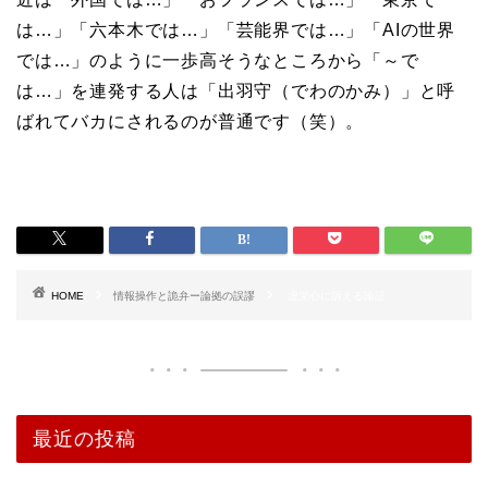
は…」「六本木では…」「芸能界では…」「AIの世界
では…」のように一歩高そうなところから「～で
は…」を連発する人は「出羽守（でわのかみ）」と呼
ばれてバカにされるのが普通です（笑）。
HOME
情報操作と詭弁ー論拠の誤謬
虚栄心に訴える論証
最近の投稿