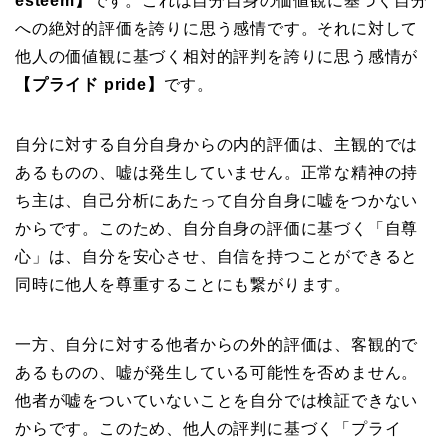
esteem】
です。これは自分自身の価値観に基づく自分
への絶対的評価を誇りに思う感情です。それに対して
他人の価値観に基づく相対的評判を誇りに思う感情が
【プライド pride】
です。
自分に対する自分自身からの内的評価は、主観的では
あるものの、嘘は発生していません。正常な精神の持
ち主は、自己分析にあたって自分自身に嘘をつかない
からです。このため、自分自身の評価に基づく「自尊
心」は、自分を安心させ、自信を持つことができると
同時に他人を尊重することにも繋がります。
一方、自分に対する他者からの外的評価は、客観的で
あるものの、嘘が発生している可能性を否めません。
他者が嘘をついていないことを自分では検証できない
からです。このため、他人の評判に基づく「プライ