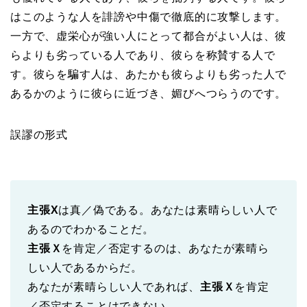
はこのような人を誹謗や中傷で徹底的に攻撃します。
一方で、虚栄心が強い人にとって都合がよい人は、彼
らよりも劣っている人であり、彼らを称賛する人で
す。彼らを騙す人は、あたかも彼らよりも劣った人で
あるかのように彼らに近づき、媚びへつらうのです。
誤謬の形式
主張X
は真／偽である。あなたは素晴らしい人で
あるのでわかることだ。
主張Ｘ
を肯定／否定するのは、あなたが素晴ら
しい人であるからだ。
あなたが素晴らしい人であれば、
主張Ｘ
を肯定
／否定することはできない。