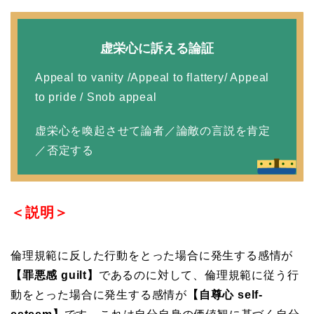
虚栄心に訴える論証
Appeal to vanity /Appeal to flattery/ Appeal
to pride / Snob appeal
虚栄心を喚起させて論者／論敵の言説を肯定
／否定する
＜説明＞
倫理規範に反した行動をとった場合に発生する感情が
【罪悪感 guilt】
であるのに対して、倫理規範に従う行
動をとった場合に発生する感情が
【自尊心 self-