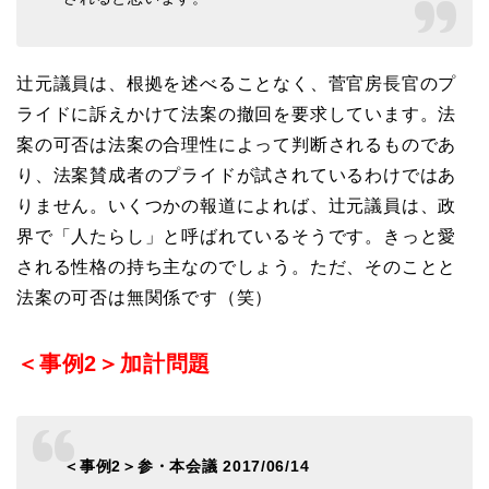
辻元議員は、根拠を述べることなく、菅官房長官のプ
ライドに訴えかけて法案の撤回を要求しています。法
案の可否は法案の合理性によって判断されるものであ
り、法案賛成者のプライドが試されているわけではあ
りません。いくつかの報道によれば、辻元議員は、政
界で「人たらし」と呼ばれているそうです。きっと愛
される性格の持ち主なのでしょう。ただ、そのことと
法案の可否は無関係です（笑）
＜事例2＞加計問題
＜事例2＞参・本会議 2017/06/14