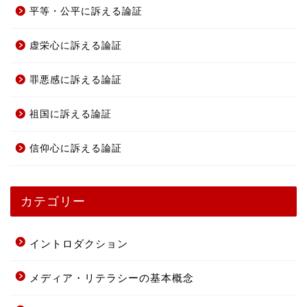
平等・公平に訴える論証
虚栄心に訴える論証
罪悪感に訴える論証
祖国に訴える論証
信仰心に訴える論証
カテゴリー
イントロダクション
メディア・リテラシーの基本概念