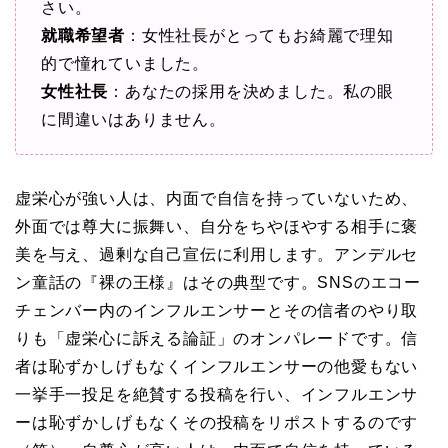
さい。
就職希望者
：女性社長がとってもお綺麗で理知
的で憧れていました。
女性社長
：あなたの採用を決めました。私の眼
に間違いはありません。
虚栄心が強い人は、内面で自信を持っていないため、
外面では尊大に振舞い、自分をちやほやする相手に褒
美を与え、過剰な自己宣伝に利用します。アンデルセ
ン童話の『裸の王様』はその典型です。SNSのエコー
チェンバー内のインフルエンサーとその信者のやり取
りも「虚栄心に訴える論証」のオンパレードです。信
者は恥ずかしげもなくインフルエンサーの他愛もない
一挙手一投足を絶賛する投稿を行い、インフルエンサ
ーは恥ずかしげもなくその投稿をリポストするのです