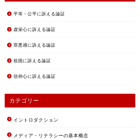
平等・公平に訴える論証
虚栄心に訴える論証
罪悪感に訴える論証
祖国に訴える論証
信仰心に訴える論証
カテゴリー
イントロダクション
メディア・リテラシーの基本概念