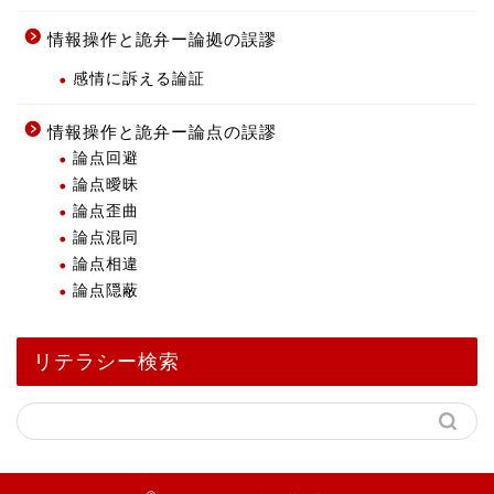
情報操作と詭弁ー論拠の誤謬
感情に訴える論証
情報操作と詭弁ー論点の誤謬
論点回避
論点曖昧
論点歪曲
論点混同
論点相違
論点隠蔽
リテラシー検索