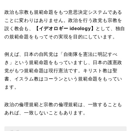
政治も宗教も規範命題をもつ意思決定システムである
ことに変わりはありません。政治を行う政党も宗教を
説く教会も、
【イデオロギー ideology】
として、独自
の規範命題をもってその実現を目的にしています。
例えば、日本の自民党は「自衛隊を憲法に明記すべ
き」という規範命題をもっていますし、日本の護憲政
党がもつ規範命題は現行憲法です。キリスト教は聖
書、イスラム教はコーランという規範命題をもってい
ます。
政治の倫理規範と宗教の倫理規範は、一致することも
あれば、一致しないこともあります。