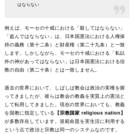
はならない
例えば、モーセの十戒における「殺してはならない」
「盗んではならない」は、日本国憲法における人権保
持の義務（第十二条）と財産権（第二十九条）と一致
します。しかしながら、モーセの十戒における「私以
外の神があってはならない」は日本国憲法における信
教の自由（第二十条）とは一致しません。
過去の世界において、しばしば教会は政治の実権を握
ってきましたが、彼らは教会の教義を実質上の憲法と
して転用してきました。現在の世界においても、教義
を国教に指定している
【宗教国家 religious nation】
が多数存在しています。規範命題を実生活に利用する
という点で政治と宗教は同一のシステムなのです。