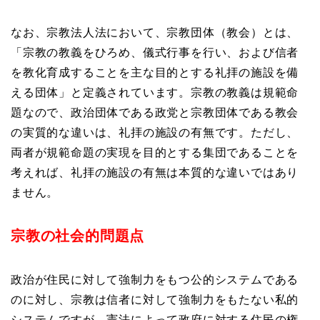
なお、宗教法人法において、宗教団体（教会）とは、
「宗教の教義をひろめ、儀式行事を行い、および信者
を教化育成することを主な目的とする礼拝の施設を備
える団体」と定義されています。宗教の教義は規範命
題なので、政治団体である政党と宗教団体である教会
の実質的な違いは、礼拝の施設の有無です。ただし、
両者が規範命題の実現を目的とする集団であることを
考えれば、礼拝の施設の有無は本質的な違いではあり
ません。
宗教の社会的問題点
政治が住民に対して強制力をもつ公的システムである
のに対し、宗教は信者に対して強制力をもたない私的
システムですが、憲法によって政府に対する住民の権