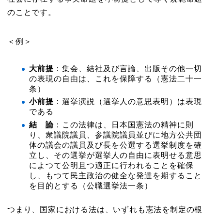
のことです。
＜例＞
大前提
：集会、結社及び言論、出版その他一切
の表現の自由は、これを保障する（憲法二十一
条）
小前提
：選挙演説（選挙人の意思表明）は表現
である
結 論
：この法律は、日本国憲法の精神に則
り、衆議院議員、参議院議員並びに地方公共団
体の議会の議員及び長を公選する選挙制度を確
立し、その選挙が選挙人の自由に表明せる意思
によつて公明且つ適正に行われることを確保
し、もつて民主政治の健全な発達を期すること
を目的とする（公職選挙法一条）
つまり、国家における法は、いずれも憲法を制定の根