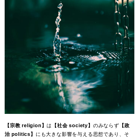
【宗教 religion】
は
【社会 society】
のみならず
【政
治 politics】
にも大きな影響を与える思想であり、そ