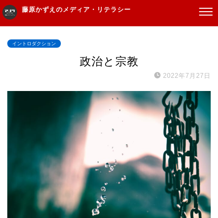
藤原かずえのメディア・リテラシー
イントロダクション
政治と宗教
2022年7月27日