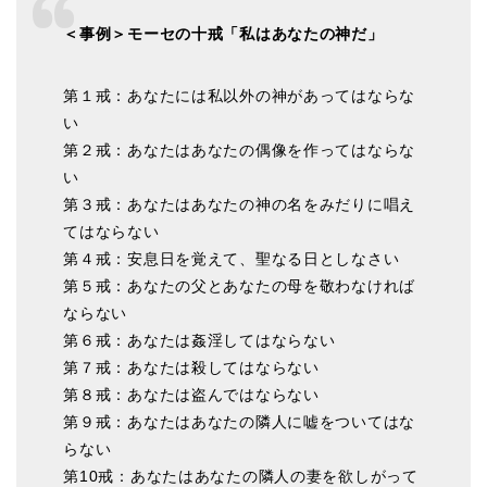
＜事例＞モーセの十戒「私はあなたの神だ」
第１戒：あなたには私以外の神があってはならな
い
第２戒：あなたはあなたの偶像を作ってはならな
い
第３戒：あなたはあなたの神の名をみだりに唱え
てはならない
第４戒：安息日を覚えて、聖なる日としなさい
第５戒：あなたの父とあなたの母を敬わなければ
ならない
第６戒：あなたは姦淫してはならない
第７戒：あなたは殺してはならない
第８戒：あなたは盗んではならない
第９戒：あなたはあなたの隣人に嘘をついてはな
らない
第10戒：あなたはあなたの隣人の妻を欲しがって