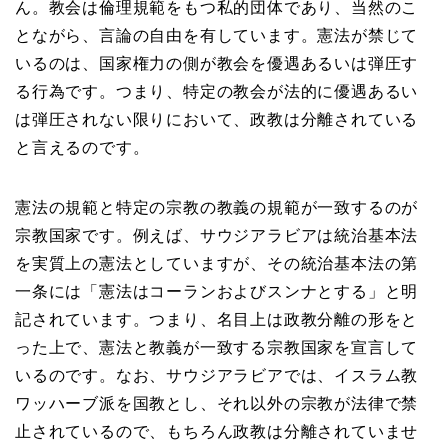
ん。教会は倫理規範をもつ私的団体であり、当然のこ
とながら、言論の自由を有しています。憲法が禁じて
いるのは、国家権力の側が教会を優遇あるいは弾圧す
る行為です。つまり、特定の教会が法的に優遇あるい
は弾圧されない限りにおいて、政教は分離されている
と言えるのです。
憲法の規範と特定の宗教の教義の規範が一致するのが
宗教国家です。例えば、サウジアラビアは統治基本法
を実質上の憲法としていますが、その統治基本法の第
一条には「憲法はコーランおよびスンナとする」と明
記されています。つまり、名目上は政教分離の形をと
った上で、憲法と教義が一致する宗教国家を宣言して
いるのです。なお、サウジアラビアでは、イスラム教
ワッハーブ派を国教とし、それ以外の宗教が法律で禁
止されているので、もちろん政教は分離されていませ