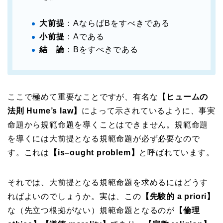
大前提
：AならばBをすべきである
小前提
：Aである
結 論
：Bをすべきである
ここで極めて重要なことですが、有名な
【ヒュームの
法則 Hume’s law】
によって示されているように、事実
命題から規範命題を導くことはできません。規範命題
を導くには大前提となる規範命題が必ず必要なので
す。これは
【is–ought problem】
と呼ばれています。
それでは、大前提となる規範命題を求めるにはどうす
ればよいのでしょうか。実は、この
【先験的 a priori】
な（先立つ根拠がない）規範命題となるのが
【倫理