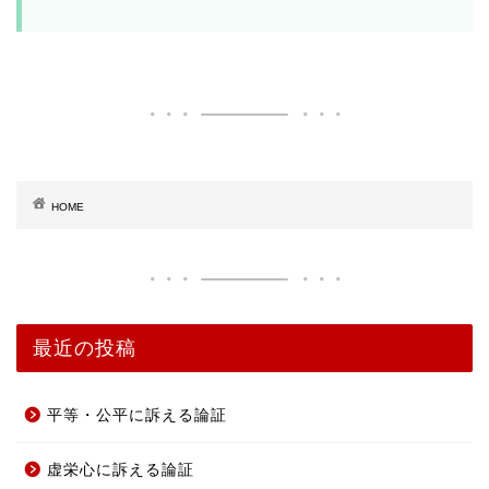
HOME
最近の投稿
平等・公平に訴える論証
虚栄心に訴える論証