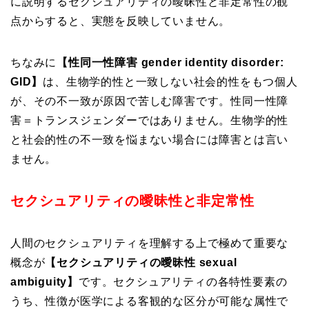
に説明するセクシュアリティの曖昧性と非定常性の観
点からすると、実態を反映していません。
ちなみに
【性同一性障害 gender identity disorder:
GID】
は、生物学的性と一致しない社会的性をもつ個人
が、その不一致が原因で苦しむ障害です。性同一性障
害＝トランスジェンダーではありません。生物学的性
と社会的性の不一致を悩まない場合には障害とは言い
ません。
セクシュアリティの曖昧性と非定常性
人間のセクシュアリティを理解する上で極めて重要な
概念が
【セクシュアリティの
曖昧性 sexual
ambiguity
】
です。
セクシュアリティの各特性要素の
うち、性徴が医学による客観的な区分が可能な属性で