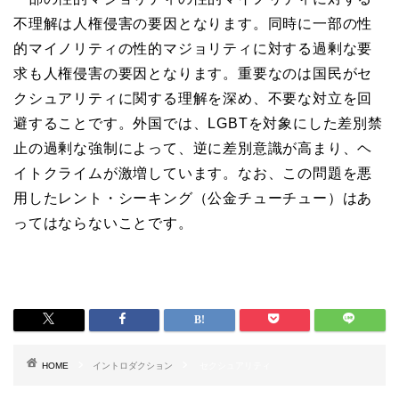
不理解は人権侵害の要因となります。同時に一部の性
的マイノリティの性的マジョリティに対する過剰な要
求も人権侵害の要因となります。重要なのは国民がセ
クシュアリティに関する理解を深め、不要な対立を回
避することです。外国では、LGBTを対象にした差別禁
止の過剰な強制によって、逆に差別意識が高まり、ヘ
イトクライムが激増しています。なお、この問題を悪
用したレント・シーキング（公金チューチュー）はあ
ってはならないことです。
HOME
イントロダクション
セクシュアリティ