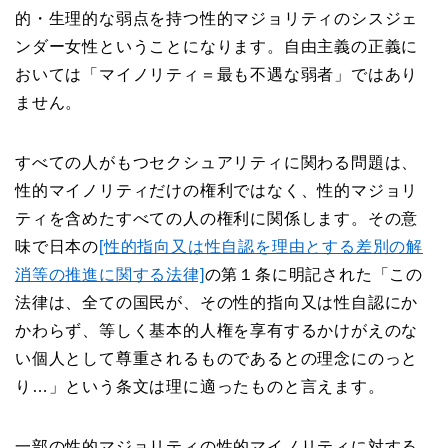
的・生理的な弱点を持つ性的マジョリティのシスジェ
ンダー女性ということになります。自由主義の正義に
おいては「マイノリティ＝最も不遇な弱者」ではあり
ません。
すべての人がもつセクシュアリティに関わる問題は、
性的マイノリティだけの権利ではなく、性的マジョリ
ティを含めたすべての人の権利に関係します。その意
味で日本の
[性的指向又は性自認を理由とする差別の解
消等の推進に関する法律]
の第１条に明記された「この
法律は、全ての国民が、その性的指向又は性自認にか
かわらず、等しく基本的人権を享有するかけがえのな
い個人として尊重されるものであるとの理念にのっと
り…」という条文は理に適ったものと言えます。
一部の性的マジョリティの性的マイノリティに対する