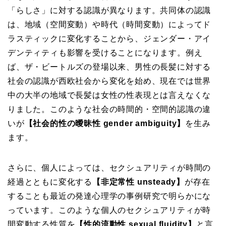
「らしさ」に対する認識が異なります。共同体の認識
は、地域（空間変動）や時代（時間変動）によってド
ラスティックに変化することから、ジェンダー・アイ
デンティティも影響を受けることになります。例え
ば、ザ・ビートルズの登場以来、男性の長髪に対する
社会の認識が西欧社会から変化を始め、現在では世界
中の大半の地域で長髪は女性の性表現とは言えなくな
りました。このような社会の時間的・空間的認識の違
いが
【社会的性の曖昧性 gender ambiguity】
を生み
ます。
さらに、個人によっては、
セクシュアリティが
時間の
経過とともに変化する
【非定常性 unsteady】
が存在
することも最近の発達心理学の事例研究で明らかにな
っています。このような個人のセクシュアリティが時
間変動する性質を
【性的流動性 sexual fluidity】
と言