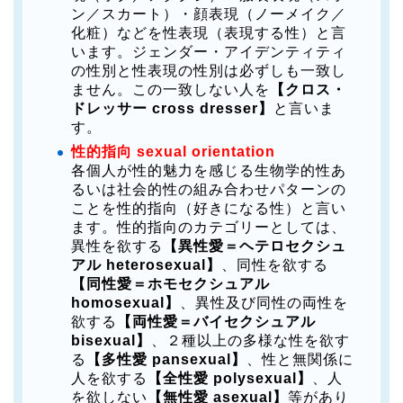
ン／スカート）・顔表現（ノーメイク／
化粧）などを性表現（表現する性）と言
います。ジェンダー・アイデンティティ
の性別と性表現の性別は必ずしも一致し
ません。この一致しない人を
【クロス・
ドレッサー cross dresser】
と言いま
す。
性的指向 sexual orientation
各個人が性的魅力を感じる生物学的性あ
るいは社会的性の組み合わせパターンの
ことを性的指向（好きになる性）と言い
ます。性的指向のカテゴリーとしては、
異性を欲する
【異性愛＝ヘテロセクシュ
アル heterosexual】
、同性を欲する
【同性愛＝ホモセクシュアル
homosexual】
、異性及び同性の両性を
欲する
【両性愛＝バイセクシュアル
bisexual】
、２種以上の多様な性を欲す
る
【多性愛 pansexual】
、性と無関係に
人を欲する
【全性愛 polysexual】
、人
を欲しない
【無性愛 asexual】
等があり