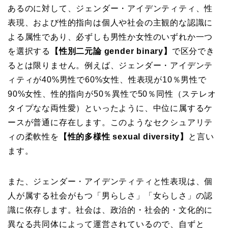
あるのに対して、ジェンダー・アイデンティティ、性
表現、および性的指向は個人や社会の主観的な認識に
よる属性であり、必ずしも男性か女性のいずれか一つ
を選択する
【性別二元論 gender binary】
で区分でき
るとは限りません。例えば、ジェンダー・アイデンテ
ィティが40%男性で60%女性、性表現が10％男性で
90%女性、性的指向が50％異性で50％同性（ステレオ
タイプなな両性愛）といったように、中位に属するケ
ースが普通に存在します。このようなセクシュアリテ
ィの柔軟性を
【性的多様性 sexual diversity】
と言い
ます。
また、ジェンダー・アイデンティティと性表現は、個
人が属する社会がもつ「男らしさ」「女らしさ」の認
識に依存します。社会は、政治的・社会的・文化的に
異なる共同体によって運営されているので、自ずと