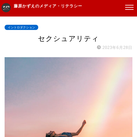
藤原かずえのメディア・リテラシー
イントロダクション
セクシュアリティ
2023年6月28日