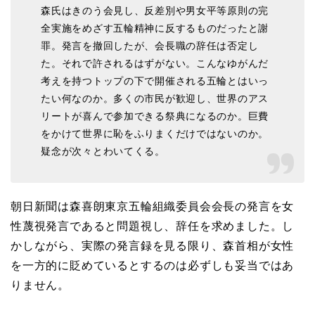
森氏はきのう会見し、反差別や男女平等原則の完
全実施をめざす五輪精神に反するものだったと謝
罪。発言を撤回したが、会長職の辞任は否定し
た。それで許されるはずがない。こんなゆがんだ
考えを持つトップの下で開催される五輪とはいっ
たい何なのか。多くの市民が歓迎し、世界のアス
リートが喜んで参加できる祭典になるのか。巨費
をかけて世界に恥をふりまくだけではないのか。
疑念が次々とわいてくる。
朝日新聞は森喜朗東京五輪組織委員会会長の発言を女
性蔑視発言であると問題視し、辞任を求めました。し
かしながら、実際の発言録を見る限り、森首相が女性
を一方的に貶めているとするのは必ずしも妥当ではあ
りません。