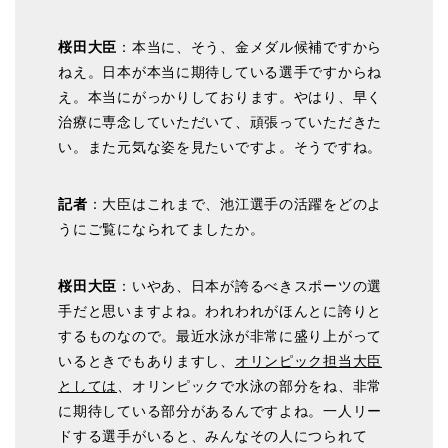
桜田大臣
：本当に、そう、金メダル候補ですから
ねえ。日本が本当に期待している選手ですからね
え。本当にがっかりしております。やはり、早く
治療に専念していただいて、頑張っていただきた
い。また元気な姿を見たいですよ。そうですね。
記者
：大臣はこれまで、池江選手の活躍をどのよ
うにご覧になられてましたか。
桜田大臣
：いやあ、日本が誇るべきスポーツの選
手だと思いますよね。われわれがほんとに誇りと
するものなので。最近水泳が非常に盛り上がって
いるときでもありますし、
オリンピック担当大臣
としては
、オリンピックで水泳の部分をね、非常
に期待している部分があるんですよね。一人リー
ドする選手がいると、みんなその人につられて