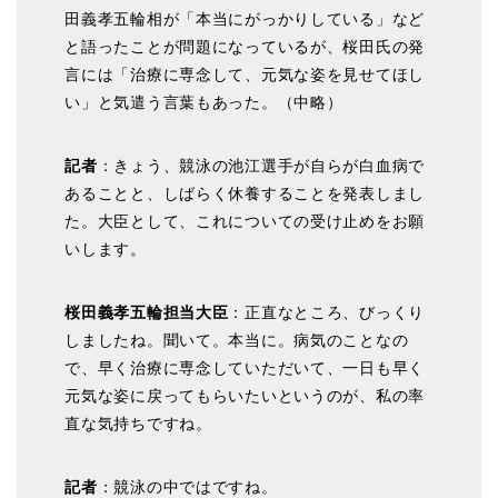
田義孝五輪相が「本当にがっかりしている」など
と語ったことが問題になっているが、桜田氏の発
言には「治療に専念して、元気な姿を見せてほし
い」と気遣う言葉もあった。（中略）
記者
：きょう、競泳の池江選手が自らが白血病で
あることと、しばらく休養することを発表しまし
た。大臣として、これについての受け止めをお願
いします。
桜田義孝五輪担当大臣
：正直なところ、びっくり
しましたね。聞いて。本当に。病気のことなの
で、早く治療に専念していただいて、一日も早く
元気な姿に戻ってもらいたいというのが、私の率
直な気持ちですね。
記者
：競泳の中ではですね。