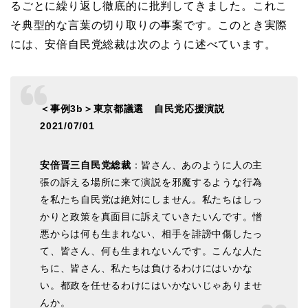
るごとに繰り返し徹底的に批判してきました。これこ
そ典型的な言葉の切り取りの事案です。このとき実際
には、安倍自民党総裁は次のように述べています。
＜事例3b＞東京都議選 自民党応援演説
2021/07/01
安倍晋三自民党総裁
：皆さん、あのように人の主
張の訴える場所に来て演説を邪魔するような行為
を私たち自民党は絶対にしません。私たちはしっ
かりと政策を真面目に訴えていきたいんです。憎
悪からは何も生まれない、相手を誹謗中傷したっ
て、皆さん、何も生まれないんです。こんな人た
ちに、皆さん、私たちは負けるわけにはいかな
い。都政を任せるわけにはいかないじゃありませ
んか。