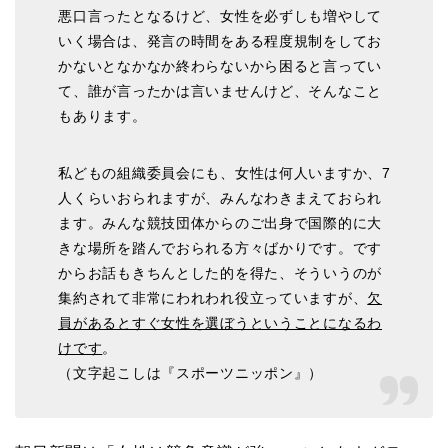
悪口言ったとなるけど、女性を必ずしも増やして
いく場合は、発言の時間をある程度規制をしてお
かないとなかなか終わらないから困ると言ってい
て、誰が言ったかは言いませんけど、そんなこと
もあります。
私どもの組織委員会にも、女性は何人いますか、7
人くらいおられますが、みんなわきまえておられ
ます。みんな競技団体からのご出身で国際的に大
きな場所を踏んでおられる方々ばかりです。です
からお話もきちんとした的を得た、そういうのが
集約されて非常にわれわれ役立っていますが、
欠
員があるとすぐ女性を選ぼうということになるわ
けです
。
（文字起こしは『スポーツニッポン』）