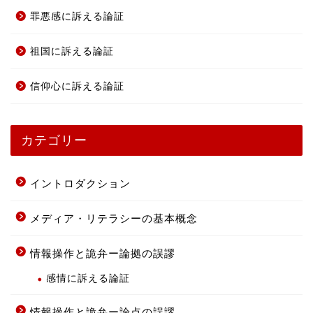
罪悪感に訴える論証
祖国に訴える論証
信仰心に訴える論証
カテゴリー
イントロダクション
メディア・リテラシーの基本概念
情報操作と詭弁ー論拠の誤謬
感情に訴える論証
情報操作と詭弁ー論点の誤謬