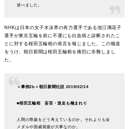
述べました。
NHKは日本の女子水泳界の有力選手である池江璃花子
選手が東京五輪を前に不運にも白血病と診断されたこ
とに対する桜田五輪相の発言を報じました。この報道
をうけ、朝日新聞は桜田五輪相を
痛烈に
非難しまし
た。
＜事例2b＞朝日新聞社説 2019/02/14
■桜田五輪相 妄言・迷走も極まれり
人間の尊厳をどう考えているのか。それよりも金
メダルや国威発揚が大事なのか。