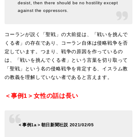
desist, then there should be no hostility except
against the oppressors.
コーランが説く「聖戦」の大前提は、「戦いを挑んで
くる者」の存在であり、コーラン自体は侵略戦争を否
定しています。つまり、戦争の原因を作っているの
は、「戦いを挑んでくる者」という言葉を切り取って
「聖戦」という名の侵略戦争を肯定する、イスラム教
の教義を理解していない者であると言えます。
＜事例1＞女性の話は長い
＜事例1a＞朝日新聞社説 2021/02/05