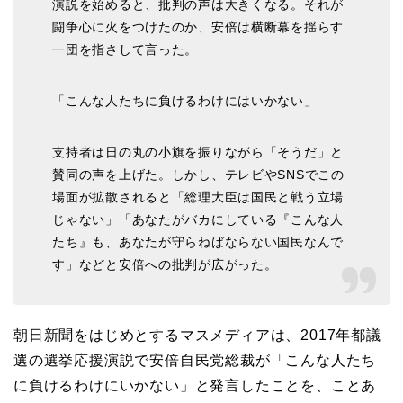
演説を始めると、批判の声は大きくなる。それが
闘争心に火をつけたのか、安倍は横断幕を揺らす
一団を指さして言った。
「こんな人たちに負けるわけにはいかない」
支持者は日の丸の小旗を振りながら「そうだ」と
賛同の声を上げた。しかし、テレビやSNSでこの
場面が拡散されると「総理大臣は国民と戦う立場
じゃない」「あなたがバカにしている『こんな人
たち』も、あなたが守らねばならない国民なんで
す」などと安倍への批判が広がった。
朝日新聞をはじめとするマスメディアは、2017年都議
選の選挙応援演説で安倍自民党総裁が「こんな人たち
に負けるわけにいかない」と発言したことを、ことあ