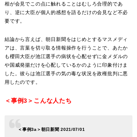
相が会見でこの点に触れることはむしろ合理的であ
り、逆に大臣が個人的感想を語るだけの会見など不必
要です。
結論から言えば、朝日新聞をはじめとするマスメディ
アは、言葉を切り取る情報操作を行うことで、あたか
も櫻田大臣が池江選手の病状を心配せずに金メダルの
や国威発揚だけを心配しているかのように印象付けま
した。彼らは池江選手の気の毒な状況を政権批判に悪
用したのです。
＜事例3＞こんな人たち
＜事例3a＞朝日新聞 2021/07/01