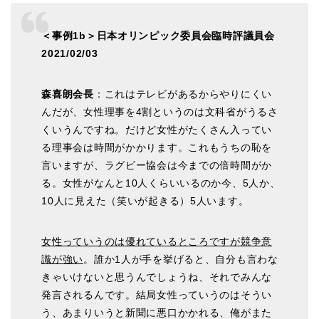
＜事例1b＞日本オリンピック委員会臨時評議員会
2021/02/03
森喜朗会長
：これはテレビがあるからやりにくい
んだが、女性理事を4割というのは文科省がうるさ
くいうんですね。だけど女性がたくさん入ってい
る理事会は時間がかかります。これもうちの恥を
言いますが、ラグビー協会は今までの倍時間がか
る。女性がなんと10人くらいいるのか今、5人か、
10人に見えた（笑いが起きる）5人います。
女性っていうのは優れているところですが競争意
識が強い
。誰か1人が手を挙げると、自分も言わな
きゃいけないと思うんでしょうね、それでみんな
発言されるんです。結局女性っていうのはそうい
う、あまりいうと新聞に悪口かかれる、俺がまた