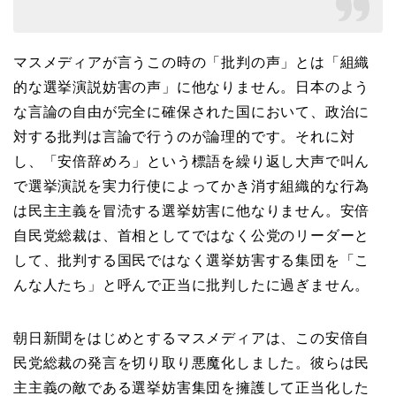
マスメディアが言うこの時の「批判の声」とは「組織
的な選挙演説妨害の声」に他なりません。日本のよう
な言論の自由が完全に確保された国において、政治に
対する批判は言論で行うのが論理的です。それに対
し、「安倍辞めろ」という標語を繰り返し大声で叫ん
で選挙演説を実力行使によってかき消す組織的な行為
は民主主義を冒涜する選挙妨害に他なりません。安倍
自民党総裁は、首相としてではなく公党のリーダーと
して、批判する国民ではなく選挙妨害する集団を「こ
んな人たち」と呼んで正当に批判したに過ぎません。
朝日新聞をはじめとするマスメディアは、この安倍自
民党総裁の発言を切り取り悪魔化しました。彼らは民
主主義の敵である選挙妨害集団を擁護して正当化した