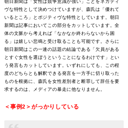
朝日新聞は「女性は競争意識が強い」ことをネガティ
ヴな特性として決めつけていますが、森氏は「優れて
いるところ」とポジティヴな特性としています。朝日
新聞は記事においてこの部分をカットしています。全
体の文脈から考えれば「なかなか終わらないから困
る」は嬉しい悲鳴と受け取ることも可能です。さらに
朝日新聞はこの一連の話題の結論である「欠員がある
とすぐ女性を選ぼうということになるわけです」とい
う発言もカットしています。いずれにしても、この程
度のどちらとも解釈できる発言を一方手に切り取った
ものを根拠に、森氏を女性差別者と断罪して辞任を要
求するのは、
メディアの暴走に他なりません。
＜事例2＞がっかりしている