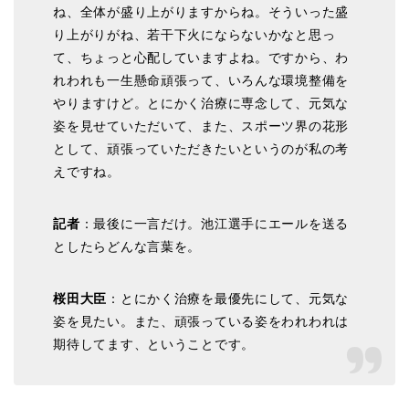
ね、全体が盛り上がりますからね。そういった盛
り上がりがね、若干下火にならないかなと思っ
て、ちょっと心配していますよね。ですから、わ
れわれも一生懸命頑張って、いろんな環境整備を
やりますけど。とにかく治療に専念して、元気な
姿を見せていただいて、また、スポーツ界の花形
として、頑張っていただきたいというのが私の考
えですね。
記者
：最後に一言だけ。池江選手にエールを送る
としたらどんな言葉を。
桜田大臣
：とにかく治療を最優先にして、元気な
姿を見たい。また、頑張っている姿をわれわれは
期待してます、ということです。