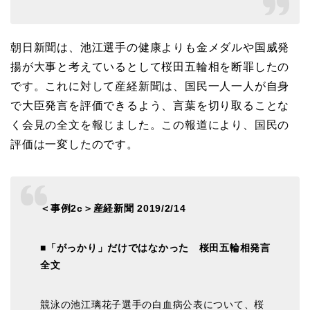
朝日新聞は、池江選手の健康よりも金メダルや国威発
揚が大事と考えているとして桜田五輪相を断罪したの
です。これに対して産経新聞は、
国民一人一人が自身
で大臣発言を評価できるよう、
言葉を切り取ることな
く会見の全文を報じました。この報道により、国民の
評価は一変したのです。
＜事例2c＞産経新聞 2019/2/14
■「がっかり」だけではなかった 桜田五輪相発言
全文
競泳の池江璃花子選手の白血病公表について、桜